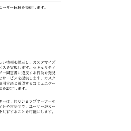
ユーザー体験を提供します。
しい情報を提示し、カスタマイズ
ビスを実現します。セキュリティ
ザー同意書に違反する行為を発見
なサービスを提供します。カスタ
使用言語と希望するコミュニケー
法を設定します。
キーは、同じショップオーナーの
イトや言語間で、ユーザーがカー
を共有することを可能にします。