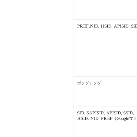
PREF,NID, HSID, APISID, SI
ポップアップ
SID, SAPISID, APISID, SSID,
HSID, NID, PREF（Google