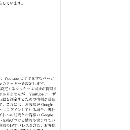
在しています。
 は、Youtube ビデオを含むページ
かのクッキーを設定します。
e が設定するクッキーは当社が管理す
ありませんが、Youtube ユーザ
行動を測定するための情報が混在
。これには、お客様が Google
トにログインしている場合、当社
トへの訪問とお客様の Google
トを結びつける情報も含まれてい
客様のIPアドレスを含む、お客様