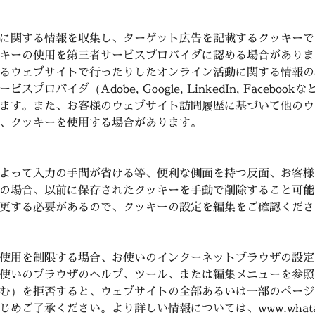
に関する情報を収集し、ターゲット広告を記載するクッキーで
キーの使用を第三者サービスプロバイダに認める場合がありま
るウェブサイトで行ったりしたオンライン活動に関する情報の
プロバイダ（Adobe, Google, LinkedIn, Facebo
ます。また、お客様のウェブサイト訪問履歴に基づいて他のウ
、クッキーを使用する場合があります。
よって入力の手間が省ける等、便利な側面を持つ反面、お客様
の場合、以前に保存されたクッキーを手動で削除すること可能
更する必要があるので、クッキーの設定を編集をご確認くださ
使用を制限する場合、お使いのインターネットブラウザの設定
使いのブラウザのヘルプ、ツール、または編集メニューを参照
む）を拒否すると、ウェブサイトの全部あるいは一部のページ
ご了承ください。より詳しい情報については、www.whatarec