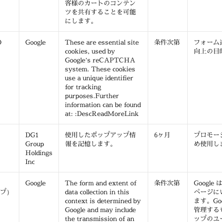
客様のカートのコンテン
ツを共有することを可能
にします。
D
Google
These are essential site
条件次第
フォーム
cookies, used by
向上の目
Google’s reCAPTCHA
system. These cookies
use a unique identifier
for tracking
purposes.Further
information can be found
at: :DescReadMoreLink
DG1
使用したポップアップ情
6ヶ月
プロモー
Group
報を記憶します。
め使用し
Holdings
Inc
Google
The form and extent of
条件次第
Google
マップ）
data collection in this
ページに
context is determined by
ます。Go
Google and may include
管理するも
the transmission of an
ップのユ