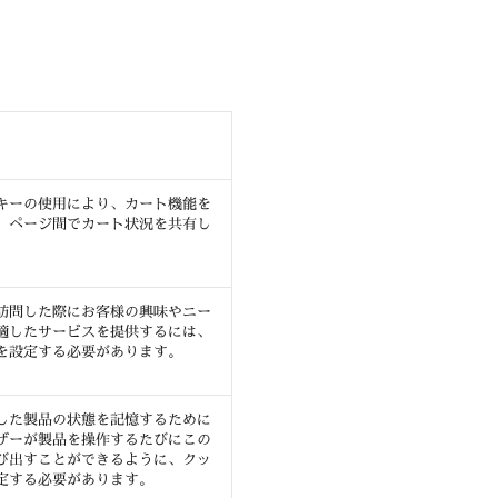
キーの使用により、カート機能を
、ページ間でカート状況を共有し
訪問した際にお客様の興味やニー
適したサービスを提供するには、
を設定する必要があります。
した製品の状態を記憶するために
ザーが製品を操作するたびにこの
び出すことができるように、クッ
定する必要があります。