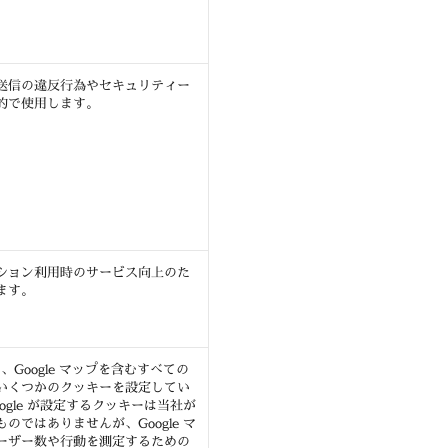
送信の違反行為やセキュリティー
的で使用します。
ション利用時のサービス向上のた
ます。
 は、Google マップを含むすべての
いくつかのクッキーを設定してい
ogle が設定するクッキーは当社が
のではありませんが、Google マ
ーザー数や行動を測定するための